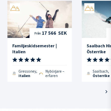
17 566 SEK
Från
Familjeskidsemester |
Saalbach Hi
Italien
Österrike
Gressoney,
Nybörjare –
Saalbach,
Italien
erfaren
Österrike