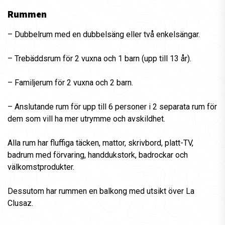
Rummen
– Dubbelrum med en dubbelsäng eller två enkelsängar.
– Trebäddsrum för 2 vuxna och 1 barn (upp till 13 år).
– Familjerum för 2 vuxna och 2 barn.
– Anslutande rum för upp till 6 personer i 2 separata rum för
dem som vill ha mer utrymme och avskildhet.
Alla rum har fluffiga täcken, mattor, skrivbord, platt-TV,
badrum med förvaring, handdukstork, badrockar och
välkomstprodukter.
Dessutom har rummen en balkong med utsikt över La
Clusaz.