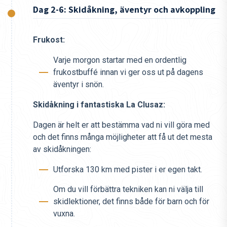
Dag 2-6: Skidåkning, äventyr och avkoppling
Frukost:
Varje morgon startar med en ordentlig
frukostbuffé innan vi ger oss ut på dagens
äventyr i snön.
Skidåkning i fantastiska La Clusaz:
Dagen är helt er att bestämma vad ni vill göra med
och det finns många möjligheter att få ut det mesta
av skidåkningen:
Utforska 130 km med pister i er egen takt.
Om du vill förbättra tekniken kan ni välja till
skidlektioner, det finns både för barn och för
vuxna.