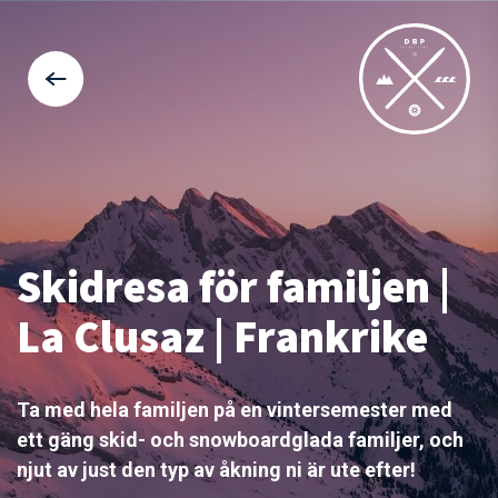
Skidresa för familjen |
La Clusaz | Frankrike
Ta med hela familjen på en vintersemester med
ett gäng skid- och snowboardglada familjer, och
njut av just den typ av åkning ni är ute efter!