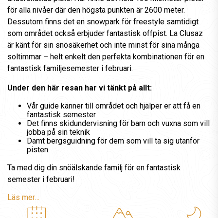
för alla nivåer där den högsta punkten är 2600 meter.
Dessutom finns det en snowpark för freestyle samtidigt
som området också erbjuder fantastisk offpist. La Clusaz
är känt för sin snösäkerhet och inte minst för sina många
soltimmar – helt enkelt den perfekta kombinationen för en
fantastisk familjesemester i februari.
Under den här resan har vi tänkt på allt:
Vår guide känner till området och hjälper er att få en
fantastisk semester
Det finns skidundervisning för barn och vuxna som vill
jobba på sin teknik
Damt bergsguidning för dem som vill ta sig utanför
pisten.
Ta med dig din snöälskande familj för en fantastisk
semester i februari!
Läs mer…