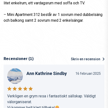
litet enkelrum, ett vardagsrum med soffa och TV.
– Mini Apartment 312 består av 1 sovrum med dubbelsäng
och balkong samt 2 sovrum med 2 enkelsängar.
Recensioner (1)
Skriv en recension
Ann Kathrine Sindby
16 februari 2025
Verkligen en grym resa i fantastiskt sällskap. Väldigt
välorganiserat.
Vi kommer helt klart tillbaka!