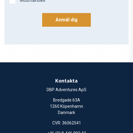
Mountainbike
Anmäl dig
Kontakta
DBP Adventures ApS
Bredgade 63A
1260 Köpenhamn
Danmark
CVR: 36062541