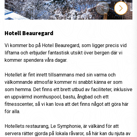
Hotell Beauregard
Vi kommer bo på Hotel Beauregard, som ligger precis vid
liftarna och erbjuder fantastisk utsikt över bergen där vi
kommer spendera våra dagar.
Hotellet är fint inrett tillsammans med sin varma och
välkomnande atmosfär kommer ni snabbt känna er som
som hemma. Det finns ett brett utbud av faciliteter, inklusive
en uppvärmd inomhuspool, bastu, ångbad och ett
fitnesscenter, så vi kan lova att det finns något att göra här
för alla.
Hotellets restaurang, Le Symphonie, är välkänd för att
servera rätter gjorda på lokala råvaror, så här kan du njuta av