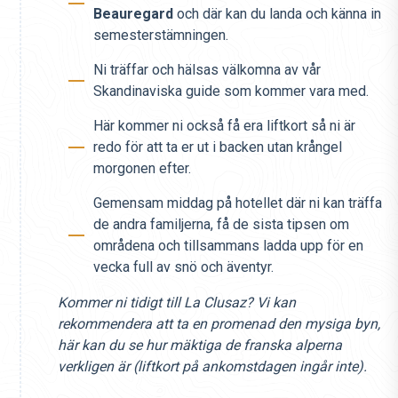
Beauregard
och där kan du landa och känna in
semesterstämningen.
Ni träffar och hälsas välkomna av vår
Skandinaviska guide som kommer vara med.
Här kommer ni också få era liftkort så ni är
redo för att ta er ut i backen utan krångel
morgonen efter.
Gemensam middag på hotellet där ni kan träffa
de andra familjerna, få de sista tipsen om
områdena och tillsammans ladda upp för en
vecka full av snö och äventyr.
Kommer ni tidigt till La Clusaz? Vi kan
rekommendera att ta en promenad den mysiga byn,
här kan du se hur mäktiga de franska alperna
verkligen är (liftkort på ankomstdagen ingår inte).