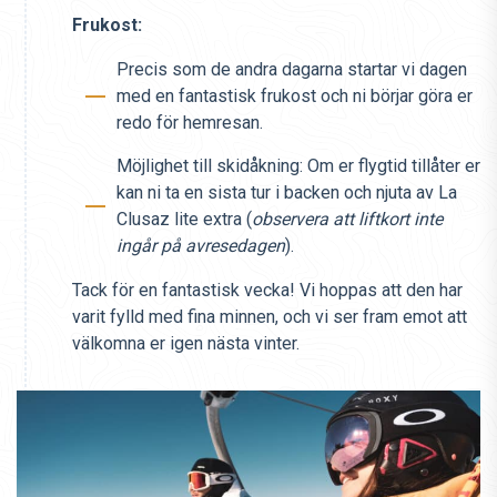
Frukost:
Precis som de andra dagarna startar vi dagen
med en fantastisk frukost och ni börjar göra er
redo för hemresan.
Möjlighet till skidåkning: Om er flygtid tillåter er
kan ni ta en sista tur i backen och njuta av La
Clusaz lite extra (
observera att liftkort inte
ingår på avresedagen
).
Tack för en fantastisk vecka! Vi hoppas att den har
varit fylld med fina minnen, och vi ser fram emot att
välkomna er igen nästa vinter.