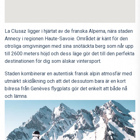
La Clusaz ligger i hjärtat av de franska Alperna, nära staden
Annecy i regionen Haute-Savoie. Området är känt för den
otroliga omgivningen med sina snötäckta berg som når upp
till 2600 meters höjd och dess läge gör det till den perfekta
destinationen för dig som älskar vintersport.
Staden kombinerar en autentisk fransk alpin atmosfär med
utmärkt skidåkning och att det dessutom bara är en kort
bilresa från Genèves flygplats gör det enkelt att både nå
och lämna.