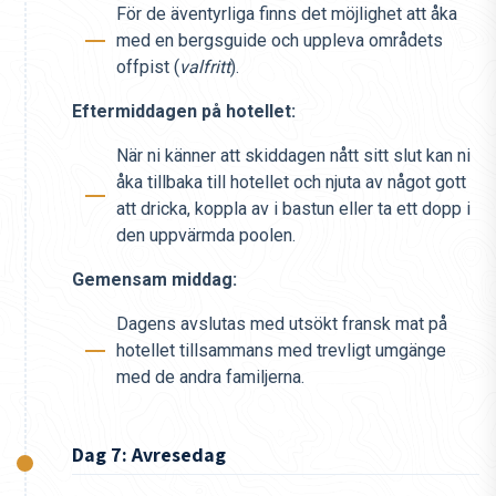
För de äventyrliga finns det möjlighet att åka
med en bergsguide och uppleva områdets
offpist (
valfritt
).
Eftermiddagen på hotellet:
När ni känner att skiddagen nått sitt slut kan ni
åka tillbaka till hotellet och njuta av något gott
att dricka, koppla av i bastun eller ta ett dopp i
den uppvärmda poolen.
Gemensam middag:
Dagens avslutas med utsökt fransk mat på
hotellet tillsammans med trevligt umgänge
med de andra familjerna.
Dag 7: Avresedag