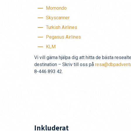
Momondo
Skyscanner
Turkish Airlines
Pegasus Airlines
KLM
Vi vill gärna hjälpa dig att hitta de bästa resealte
destination – Skriv till oss på
resa@dbpadvent
8-446 893 42.
Inkluderat