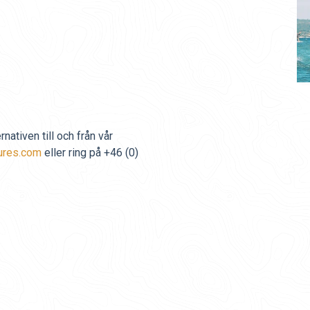
rnativen till och från vår
ures.com
eller ring på +46 (0)