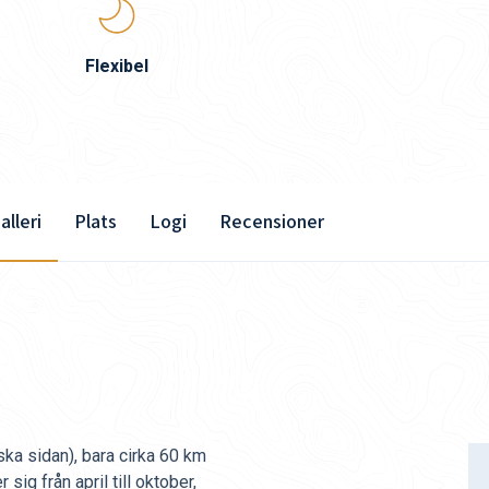
Flexibel
alleri
Plats
Logi
Recensioner
ska sidan), bara cirka 60 km
sig från april till oktober,