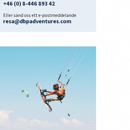
+46 (0) 8-446 893 42
Eller sänd oss ett e-postmeddelande
resa@dbpadventures.com