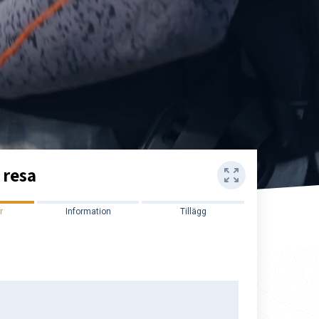
 resa
r
Information
Tillägg