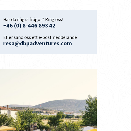
Har du några frågor? Ring oss!
+46 (0) 8-446 893 42
Eller sänd oss ett e-postmeddelande
resa@dbpadventures.com