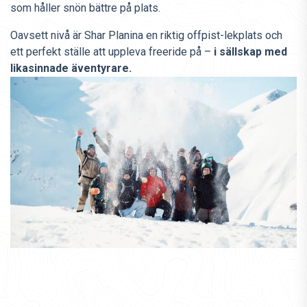
som håller snön bättre på plats.
Oavsett nivå är Shar Planina en riktig offpist-lekplats och
ett perfekt ställe att uppleva freeride på –
i sällskap med
likasinnade äventyrare.