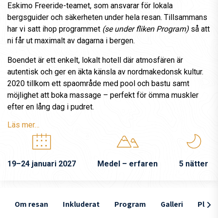
Eskimo Freeride-teamet, som ansvarar för lokala
bergsguider och säkerheten under hela resan. Tillsammans
har vi satt ihop programmet
(se under fliken Program)
så att
ni får ut maximalt av dagarna i bergen.
Boendet är ett enkelt, lokalt hotell där atmosfären är
autentisk och ger en äkta känsla av nordmakedonsk kultur.
2020 tillkom ett spaområde med pool och bastu samt
möjlighet att boka massage – perfekt för ömma muskler
efter en lång dag i pudret.
Läs mer…
19–24 januari 2027
Medel – erfaren
5 nätter
Om resan
Inkluderat
Program
Galleri
Plats