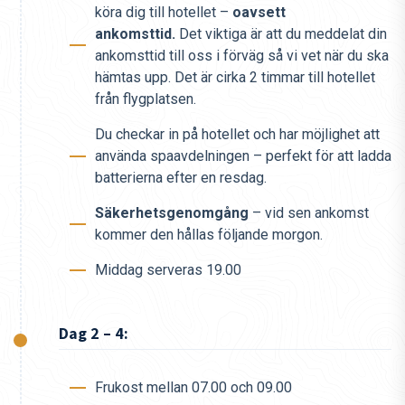
köra dig till hotellet –
oavsett
ankomsttid.
Det viktiga är att du meddelat din
ankomsttid till oss i förväg så vi vet när du ska
hämtas upp. Det är cirka 2 timmar till hotellet
från flygplatsen.
Du checkar in på hotellet och har möjlighet att
använda spaavdelningen – perfekt för att ladda
batterierna efter en resdag.
Säkerhetsgenomgång
– vid sen ankomst
kommer den hållas följande morgon.
Middag serveras 19.00
Dag 2 – 4:
Frukost mellan 07.00 och 09.00