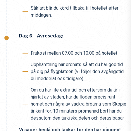
Såklart blir du körd tillbaka till hotellet efter
middagen.
Dag 6 – Avresedag:
Frukost mellan 07.00 och 10.00 på hotellet
Upphämtning har ordnats så att du har god tid
på dig på flygplatsen (vi följer den avgångstid
du meddelat oss tidigare).
Om du har lite extra tid, och eftersom du är i
hjärtat av staden, har du floden precis runt
hörnet och några av vackra broarna som Skopje
är känt för. 10 minuters promenad bort har du
dessutom den turkiska delen och deras basar.
Vi säger hejdå och tackar för den här gången!