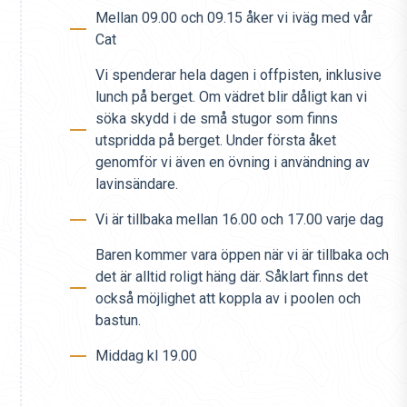
Mellan 09.00 och 09.15 åker vi iväg med vår
Cat
Vi spenderar hela dagen i offpisten, inklusive
lunch på berget. Om vädret blir dåligt kan vi
söka skydd i de små stugor som finns
utspridda på berget. Under första åket
genomför vi även en övning i användning av
lavinsändare.
Vi är tillbaka mellan 16.00 och 17.00 varje dag
Baren kommer vara öppen när vi är tillbaka och
det är alltid roligt häng där. Såklart finns det
också möjlighet att koppla av i poolen och
bastun.
Middag kl 19.00