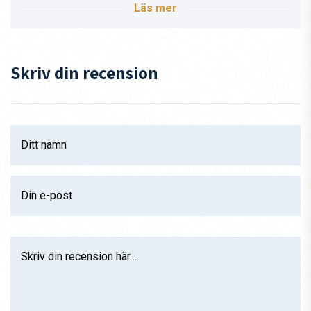
Läs mer
Guiderna, både de nordmakedonska och skandinaviska,
är kompetenta och hjälpsamma.
Skriv din recension
Ditt namn
Din e-post
Skriv din recension här…