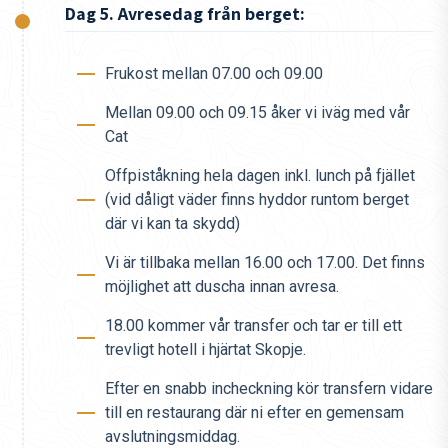
Dag 5. Avresedag från berget:
Frukost mellan 07.00 och 09.00
Mellan 09.00 och 09.15 åker vi iväg med vår
Cat
Offpiståkning hela dagen inkl. lunch på fjället
(vid dåligt väder finns hyddor runtom berget
där vi kan ta skydd)
Vi är tillbaka mellan 16.00 och 17.00. Det finns
möjlighet att duscha innan avresa.
18.00 kommer vår transfer och tar er till ett
trevligt hotell i hjärtat Skopje.
Efter en snabb incheckning kör transfern vidare
till en restaurang där ni efter en gemensam
avslutningsmiddag.