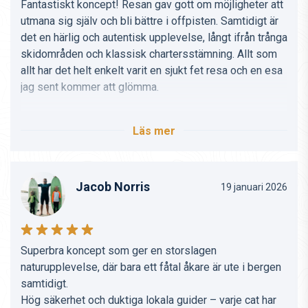
Fantastiskt koncept! Resan gav gott om möjligheter att
utmana sig själv och bli bättre i offpisten. Samtidigt är
det en härlig och autentisk upplevelse, långt ifrån trånga
skidområden och klassisk chartersstämning. Allt som
allt har det helt enkelt varit en sjukt fet resa och en esa
jag sent kommer att glömma.
/ Översatt från danska
Läs mer
Jacob Norris
19 januari 2026
Superbra koncept som ger en storslagen
naturupplevelse, där bara ett fåtal åkare är ute i bergen
samtidigt.
Hög säkerhet och duktiga lokala guider – varje cat har