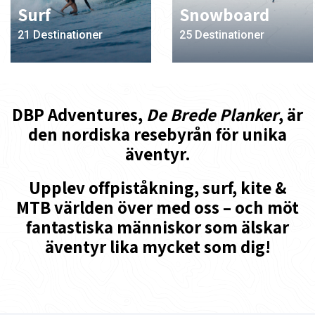
Surf
Snowboard
21 Destinationer
25 Destinationer
DBP Adventures,
De Brede Planker
, är
den nordiska resebyrån för unika
äventyr.
Upplev offpiståkning, surf, kite &
MTB världen över med oss – och möt
fantastiska människor som älskar
äventyr lika mycket som dig!