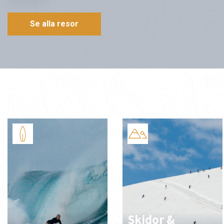
Se alla resor
Skidor &