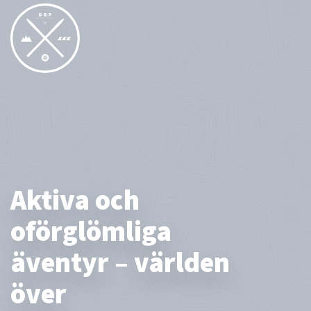
Aktiva och
oförglömliga
äventyr – världen
över