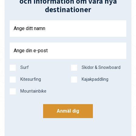
och information om våra nya
destinationer
Ange ditt namn
Ange din e-post
Surf
Skidor & Snowboard
Kitesurfing
Kajakpaddling
Mountainbike
Anmäl dig