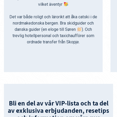
vilket äventyr
Det var både roligt och lärorikt att åka catski i de
nordmakedonska bergen. Bra skidguider och
danska guider (en eloge till Søren
). Och
trevlig hotellpersonal och taxichaufförer som
ordnade transfer från Skopje.
Bli en del av vår VIP-lista och ta del
av exklusiva erbjudanden, resetips