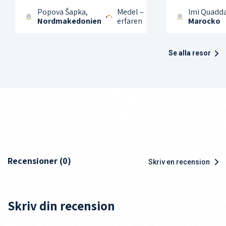
Popova Šapka,
Medel –
Imi Quadda
Nordmakedonien
erfaren
Marocko
Se alla resor
Recensioner (0)
Skriv en recension
Skriv din recension