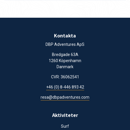
Kontakta
DBP Adventures ApS
Bredgade 63A
1260 Köpenhamn
Danmark
CVR: 36062541
+46 (0) 8-446 893 42
resa@dbpadventures.com
Aktiviteter
Surf