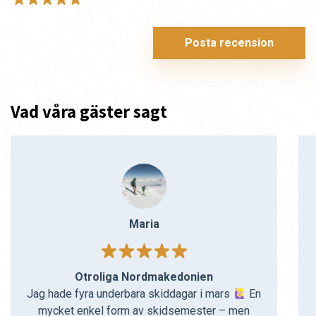
Posta recension
Vad våra gäster sagt
Maria
Otroliga Nordmakedonien
Jag hade fyra underbara skid­dagar i mars
En
mycket enkel form av skidsemester – men