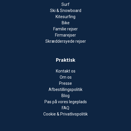
Surf
Ski & Snowboard
Kitesurfing
Bike
Familie rejser
Firmarejser
Skræddersyede rejser
Praktisk
Kontakt os
Om os
Presse
Afbestillingspolitik
Blog
Pas på vores legeplads
FAQ
Cookie & Privatlivspolitik