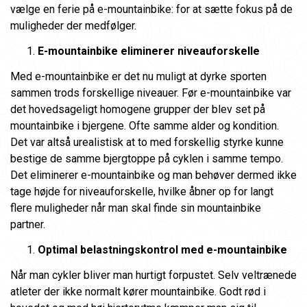
vælge en ferie på e-mountainbike: for at sætte fokus på de
muligheder der medfølger.
E-mountainbike eliminerer niveauforskelle
Med e-mountainbike er det nu muligt at dyrke sporten
sammen trods forskellige niveauer. Før e-mountainbike var
det hovedsageligt homogene grupper der blev set på
mountainbike i bjergene. Ofte samme alder og kondition.
Det var altså urealistisk at to med forskellig styrke kunne
bestige de samme bjergtoppe på cyklen i samme tempo.
Det eliminerer e-mountainbike og man behøver dermed ikke
tage højde for niveauforskelle, hvilke åbner op for langt
flere muligheder når man skal finde sin mountainbike
partner.
Optimal belastningskontrol med e-mountainbike
Når man cykler bliver man hurtigt forpustet. Selv veltrænede
atleter der ikke normalt kører mountainbike. Godt rød i