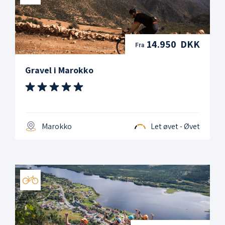
14.950 DKK
Fra
Gravel i Marokko
Marokko
Let øvet - Øvet