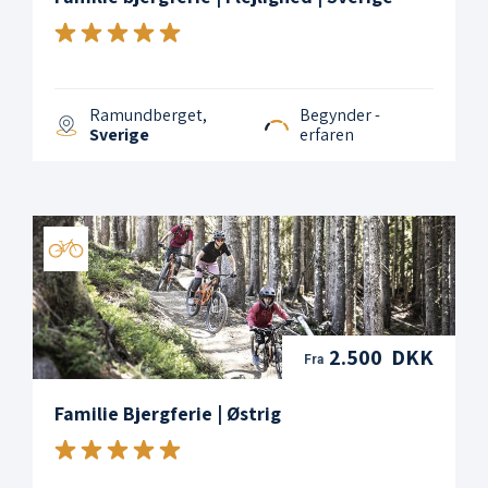
Ramundberget,
Begynder -
Sverige
erfaren
2.500 DKK
Fra
Familie Bjergferie | Østrig