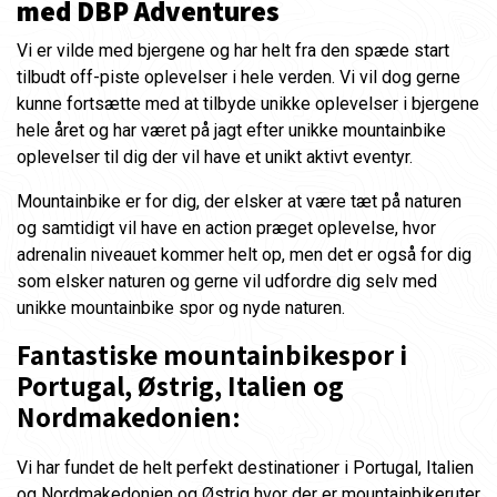
med DBP Adventures
Vi er vilde med bjergene og har helt fra den spæde start
tilbudt off-piste oplevelser i hele verden. Vi vil dog gerne
kunne fortsætte med at tilbyde unikke oplevelser i bjergene
hele året og har været på jagt efter unikke mountainbike
oplevelser til dig der vil have et unikt aktivt eventyr.
Mountainbike er for dig, der elsker at være tæt på naturen
og samtidigt vil have en action præget oplevelse, hvor
adrenalin niveauet kommer helt op, men det er også for dig
som elsker naturen og gerne vil udfordre dig selv med
unikke mountainbike spor og nyde naturen.
Fantastiske mountainbikespor i
Portugal, Østrig, Italien og
Nordmakedonien:
Vi har fundet de helt perfekt destinationer i Portugal, Italien
og Nordmakedonien og Østrig hvor der er mountainbikeruter