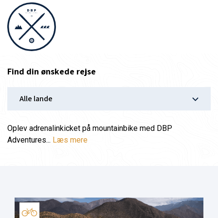
Find din ønskede rejse
Oplev adrenalinkicket på mountainbike med DBP
Adventures...
Læs mere