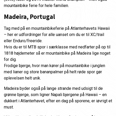
mountainbike ferie for hele familien.
Madeira, Portugal
Tag med på en mountainbikeferie på Atlanterhavets Hawaii
– her er udfordringer for alle uanset om du er til XC/trail
eller Enduro/freeride.
Hvis du er til MTB spor i særklasse med nedfarter på op til
1818 højdemeter så er mountainbike på Madeira lige noget
for dig.
Frodige bjerge, hvor man kører på mountainbike i junglen
med lianer og store bananpalmer på helt røde spor gør
oplevelsen helt unik.
Madeira byder også på lange strande med udsigt til de
grønne bjerge, som ligner Napali bjergene på Hawaii – en
dukkert i Atlanterhavet, efter en dag på sporene, er iøvrigt et
must.