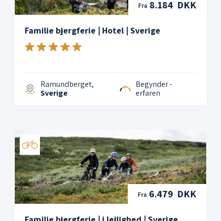
8.184 DKK
Fra
Familie bjergferie | Hotel | Sverige
Ramundberget,
Begynder -
Sverige
erfaren
6.479 DKK
Fra
Familie bjergferie | i lejlighed | Sverige