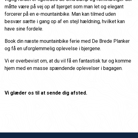
måtte være på vej op af bjerget som man let og elegant
forcerer på en e-mountainbike. Man kan tilmed uden
besvær sætte i gang op af en stejl hældning, hvilket kan
have sine fordele.
Book din næste mountainbike ferie med De Brede Planker
og få en uforglemmelig oplevelse i bjergene.
Vi er overbevist om, at du vil få en fantastisk tur og komme
hjem med en masse spændende oplevelser i bagagen.
Vi glæder os til at sende dig afsted.