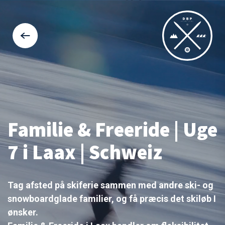
Familie & Freeride | Uge
7 i Laax | Schweiz
Tag afsted på skiferie sammen med andre ski- og
snowboardglade familier, og få præcis det skiløb I
ønsker.