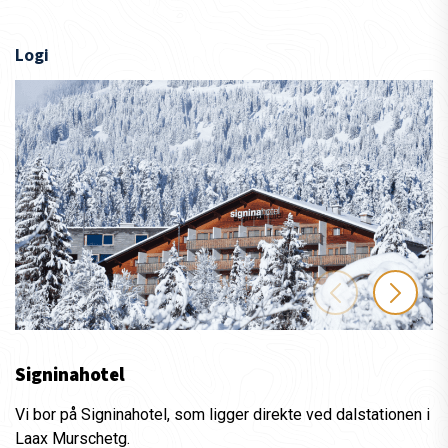
Logi
Signinahotel
Vi bor på Signinahotel, som ligger direkte ved dalstationen i
Laax Murschetg.