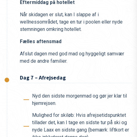
Eftermiddag på hotellet
Når skidagen er slut, kan I slappe af i
wellnessområdet, tage en tur i poolen eller nyde
stemningen omkring hotellet.
Fælles aftensmad
Afslut dagen med god mad og hyggeligt samvær
med de andre familier.
Dag 7 – Afrejsedag
Nyd den sidste morgenmad og gør jer klar til
hjemrejsen.
Mulighed for skiløb: Hvis afrejsetidspunktet
tillader det, kan I tage en sidste tur på ski og
nyde Laax en sidste gang (bemærk: liftkort er