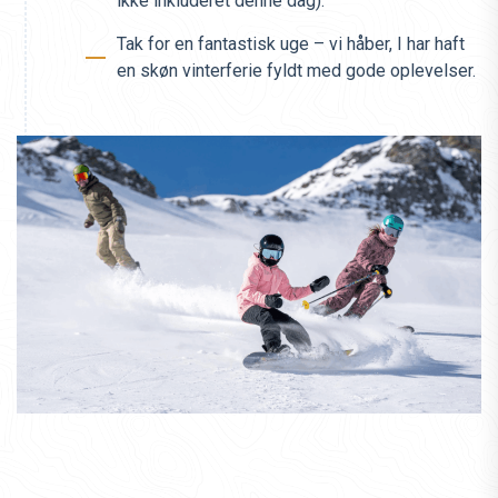
ikke inkluderet denne dag).
Tak for en fantastisk uge – vi håber, I har haft
en skøn vinterferie fyldt med gode oplevelser.