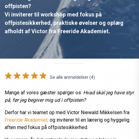
offpisten?
Vi inviterer til workshop med fokus på
offpistesikkerhed, praktiske øvelser og oplæg
afholdt af Victor fra Freeride Akademiet.
Se alle anmeldelser (4)
Mange af vores gæster spørger os:
Hvad skal jeg have styr
på, før jeg begiver mig ud i offpisten?
Derfor har vi teamet op med Victor Niewald Mikkelsen fra
Freeride Akademiet,
og inviterer til en lærerig og hyggelig
aften med fokus på offpistesikkerhed.