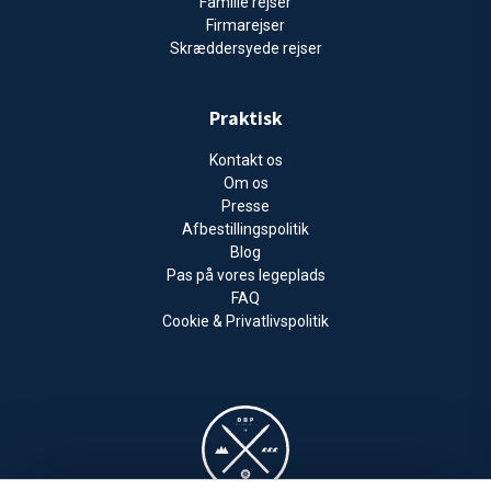
Familie rejser
Firmarejser
Skræddersyede rejser
Praktisk
Kontakt os
Om os
Presse
Afbestillingspolitik
Blog
Pas på vores legeplads
FAQ
Cookie & Privatlivspolitik