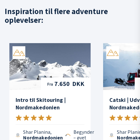
Inspiration til flere adventure
oplevelser:
7.650 DKK
Fra
Intro til Skitouring |
Catski | Udv
Nordmakedonien
Nordmaked
Shar Planina,
Begynder
Shar Plani
Nordmakedonien
– øvet
Nordmake