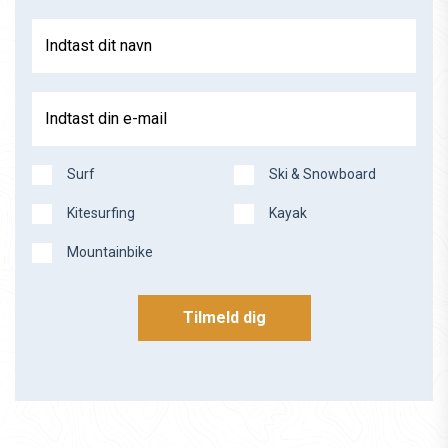
Indtast dit navn
Indtast din e-mail
Surf
Ski & Snowboard
Kitesurfing
Kayak
Mountainbike
Tilmeld dig