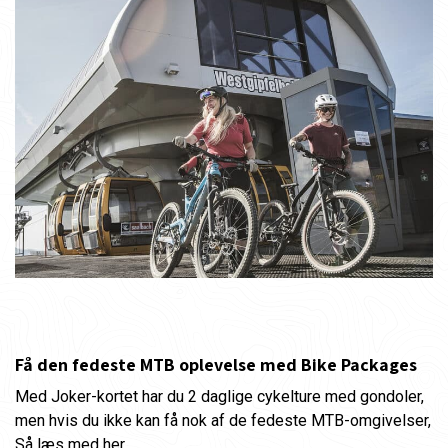
Få den fedeste MTB oplevelse med Bike Packages
Med Joker-kortet har du 2 daglige cykelture med gondoler,
men hvis du ikke kan få nok af de fedeste MTB-omgivelser,
Så læs med her.