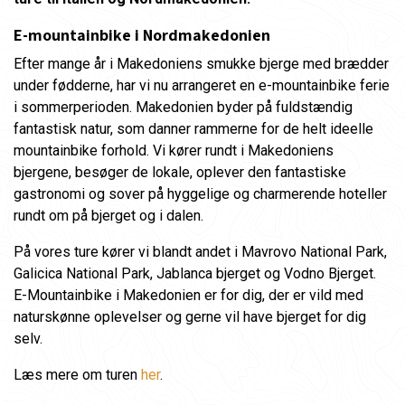
E-mountainbike i Nordmakedonien
Efter mange år i Makedoniens smukke bjerge med brædder
under fødderne, har vi nu arrangeret en e-mountainbike ferie
i sommerperioden. Makedonien byder på fuldstændig
fantastisk natur, som danner rammerne for de helt ideelle
mountainbike forhold. Vi kører rundt i Makedoniens
bjergene, besøger de lokale, oplever den fantastiske
gastronomi og sover på hyggelige og charmerende hoteller
rundt om på bjerget og i dalen.
På vores ture kører vi blandt andet i Mavrovo National Park,
Galicica National Park, Jablanca bjerget og Vodno Bjerget.
E-Mountainbike i Makedonien er for dig, der er vild med
naturskønne oplevelser og gerne vil have bjerget for dig
selv.
Læs mere om turen
her
.