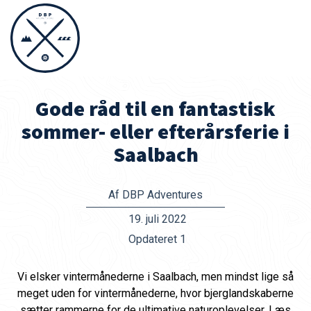
Gode råd til en fantastisk
sommer- eller efterårsferie i
Saalbach
Af DBP Adventures
19. juli 2022
Opdateret 1
Vi elsker vintermånederne i Saalbach, men mindst lige så
meget uden for vintermånederne, hvor bjerglandskaberne
sætter rammerne for de ultimative naturoplevelser. Læs