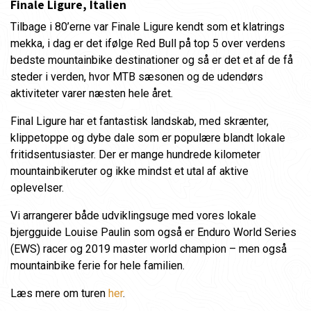
Finale Ligure, Italien
Tilbage i 80’erne var Finale Ligure kendt som et klatrings
mekka, i dag er det ifølge Red Bull på top 5 over verdens
bedste mountainbike destinationer og så er det et af de få
steder i verden, hvor MTB sæsonen og de udendørs
aktiviteter varer næsten hele året.
Final Ligure har et fantastisk landskab, med skrænter,
klippetoppe og dybe dale som er populære blandt lokale
fritidsentusiaster. Der er mange hundrede kilometer
mountainbikeruter og ikke mindst et utal af aktive
oplevelser.
Vi arrangerer både udviklingsuge med vores lokale
bjergguide Louise Paulin som også er Enduro World Series
(EWS) racer og 2019 master world champion – men også
mountainbike ferie for hele familien.
Læs mere om turen
her
.