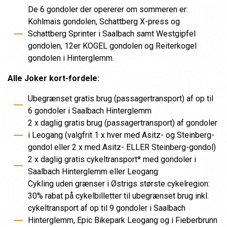
De 6 gondoler der opererer om sommeren er:
Kohlmais gondolen, Schattberg X-press og
Schattberg Sprinter i Saalbach samt Westgipfel
gondolen, 12er KOGEL gondolen og Reiterkogel
gondolen i Hinterglemm.
Alle Joker kort-fordele:
Ubegrænset gratis brug (passagertransport) af op til
6 gondoler i Saalbach Hinterglemm
2 x daglig gratis brug (passagertransport) af gondoler
i Leogang (valgfrit 1 x hver med Asitz- og Steinberg-
gondol eller 2 x med Asitz- ELLER Steinberg-gondol)
2 x daglig gratis cykeltransport* med gondoler i
Saalbach Hinterglemm eller Leogang
Cykling uden grænser i Østrigs største cykelregion:
30% rabat på cykelbilletter til ubegrænset brug inkl.
cykeltransport af op til 9 gondoler i Saalbach
Hinterglemm, Epic Bikepark Leogang og i Fieberbrunn