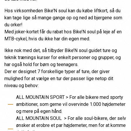
Hos virksomheden Bike’N soul kan du købe liftkort, så du
kan tage lige så mange gange op og ned ad bjergene som
du orker!
Med joker-kortet får du rabat hos Bike’N soul på leje af en
MTB-cykel, hvis du ikke har din egen med.
Ikke nok med det, så tilbyder Bike’N soul guidet ture og
teknik trænings kurser for enkelt personer og grupper, og
har også hold for børn og teenagers.
Der er designet 7 forskellige typer af ture, der giver
mulighed for at vælge en tur der passer lige netop dit
niveau og behov:
ALL MOUNTAIN SPORT > For alle bikere med sporty
ambitioner, som gerne vil overvinde 1.000 højdemeter
og mere på egen hånd.
ALL MOUNTAIN SOUL > For alle soul-bikere, der selv
ønsker at erobre et par højdemeter, men for at komme