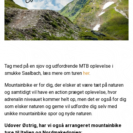
Tag med på en sjov og udfordrende MTB oplevelse i
smukke Saalbach, læs mere om turen
her
.
Mountainbike er for dig, der elsker at være tæt på naturen
og samtidigt vil have en action præget oplevelse, hvor
adrenalin niveauet kommer helt op, men det er også for dig
som elsker naturen og gerne vil udfordre dig selv med
unikke mountainbike spor og nyde naturen.
Udover Østrig, har vi også arrangeret mountainbike
ture til Italien og Nordmakedonien: