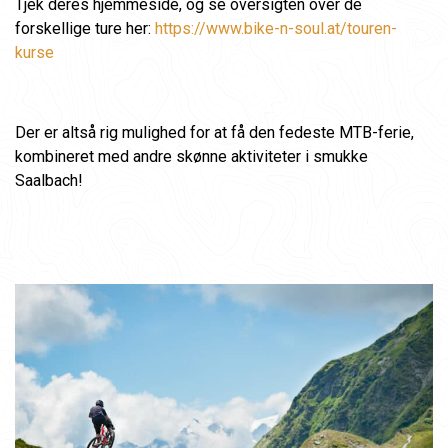
Tjek deres hjemmeside, og se oversigten over de
forskellige ture her:
https://www.bike-n-soul.at/touren-
kurse
Der er altså rig mulighed for at få den fedeste MTB-ferie,
kombineret med andre skønne aktiviteter i smukke
Saalbach!