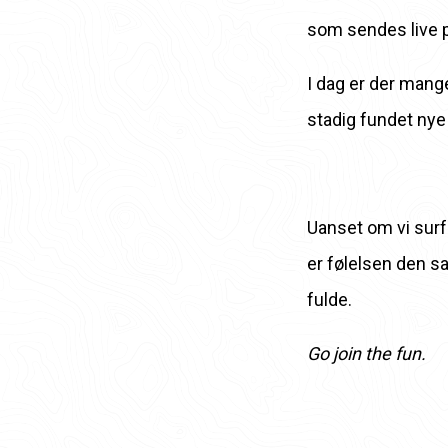
som sendes live på
I dag er der mange
stadig fundet nye
Uanset om vi surf
er følelsen den s
fulde.
Go join the fun.