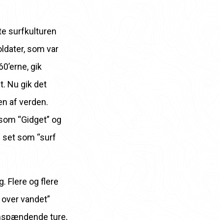
e surfkulturen
oldater, som var
60’erne, gik
t. Nu gik det
n af ​​verden.
 som “Gidget” og
g set som “surf
. Flere og flere
 over vandet”
somspændende ture,