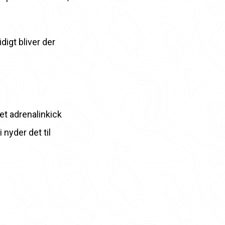
digt bliver der
et adrenalinkick
nyder det til