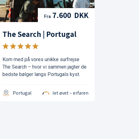
7.600 DKK
Fra
The Search | Portugal
Kom med på vores unikke surfrejse
The Search – hvor vi sammen jagter de
bedste bølger langs Portugals kyst.
Portugal
let øvet – erfaren