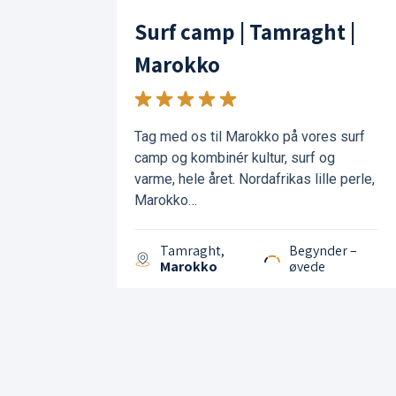
Surf camp | Tamraght |
Marokko
Tag med os til Marokko på vores surf
camp og kombinér kultur, surf og
varme, hele året. Nordafrikas lille perle,
Marokko…
Tamraght,
Begynder –
Marokko
øvede