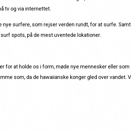
 tv og via internettet.
 nye surfere, som rejser verden rundt, for at surfe. Samti
 surf spots, på de mest uventede lokationer.
er for at holde os i form, møde nye mennesker eller som 
amme som, da de hawaiianske konger gled over vandet. Vi 