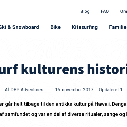
Blog
FAQ
Om
Ski & Snowboard
Bike
Kitesurfing
Familie
urf kulturens histor
Af DBP Adventures
16. november 2017
Opdateret 1
r går helt tilbage til den antikke kultur på Hawaii. Denga
 af samfundet og var en del af diverse ritualer, sange og h