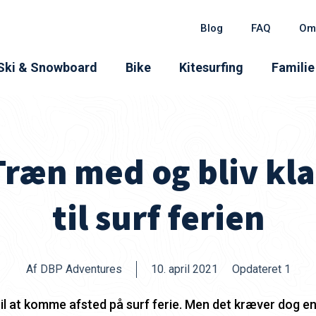
Blog
FAQ
Om
Ski & Snowboard
Bike
Kitesurfing
Familie
Træn med og bliv kla
til surf ferien
Af DBP Adventures
10. april 2021
Opdateret 1
 til at komme afsted på surf ferie. Men det kræver dog e