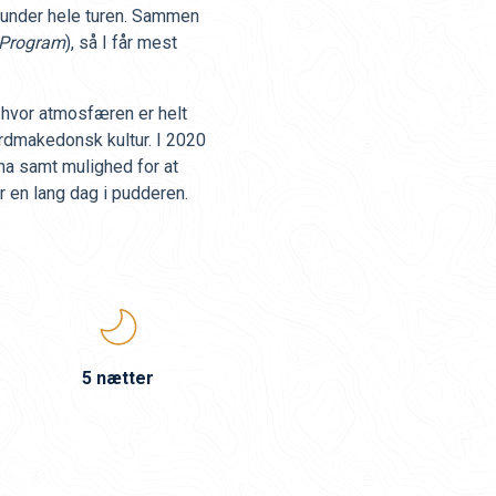
n under hele turen. Sammen
Program
), så I får mest
, hvor atmosfæren er helt
rdmakedonsk kultur. I 2020
na samt mulighed for at
 en lang dag i pudderen.
5 nætter