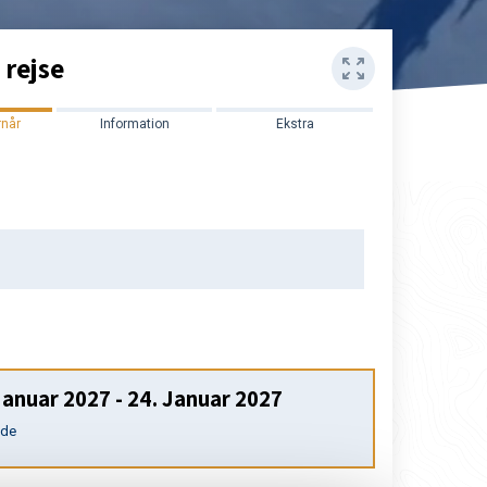
 rejse
rnår
Information
Ekstra
Januar 2027
-
24. Januar 2027
nde