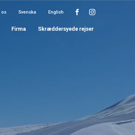
 os
Svenska
English
Firma
Skræddersyede rejser