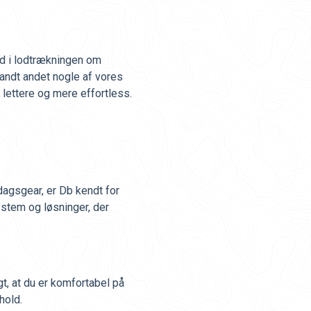
d i lodtrækningen om
landt andet nogle af vores
n lettere og mere effortless.
agsgear, er Db kendt for
stem og løsninger, der
gt, at du er komfortabel på
hold.