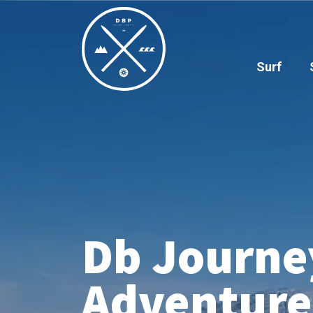
Surf
Db Journe
Adventures