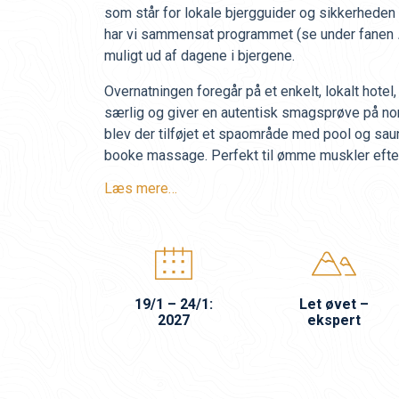
som står for lokale bjergguider og sikkerhede
har vi sammensat programmet (se under fanen
muligt ud af dagene i bjergene.
Overnatningen foregår på et enkelt, lokalt hotel
særlig og giver en autentisk smagsprøve på no
blev der tilføjet et spaområde med pool og sau
booke massage. Perfekt til ømme muskler efter
Læs mere…
19/1 – 24/1:
Let øvet –
2027
ekspert